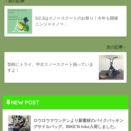
前の記事
3/2,3はスノースクートのお祭り！今年も開催
ニンジャスノー…
次の記事
気軽にトライ。中古スノースクート揃っていま
すよ！
NEW POST
ロウロウマウンテンより新素材のバイクパッキン
グサドルバッグ。BIKE’N hike入荷しました。