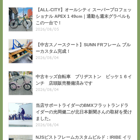
【ALL-CITY】オールシティ スーパープロフェッ
ショナル APEX 1 49cm｜通勤も週末グラベルも
この一台で！
2026/08/05
【中古スノースクート】SUNN FRフレーム ブル
ーカスタム完成！
2026/08/04
中古キッズ自転車 ブリヂストン ビッケ１６イ
ンチ 店頭販売整備済みです
2026/08/04
当店サポートライダーのBMXフラットランドラ
イダーの光岡健二が北日本新聞さんの取材を受け
ました。
2026/08/04
NJSピストフレームカスタムビルド：IRIBE イリ