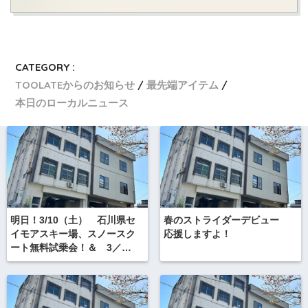
CATEGORY :
TOOLATEからのお知らせ
最先端アイテム
本日のローカルニュース
明日！3/10（土） 石川県セ
春のストライダーデビュー
イモアスキー場、スノースク
応援しますよ！
ート無料試乗会！＆ 3／
17（土）スクートビギナース
クール 「スクートカレッ
ジ」白馬さのさかのご案内で
す