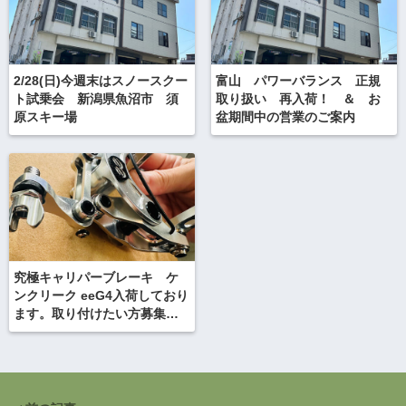
2/28(日)今週末はスノースクー
富山 パワーバランス 正規
ト試乗会 新潟県魚沼市 須
取り扱い 再入荷！ ＆ お
原スキー場
盆期間中の営業のご案内
究極キャリパーブレーキ ケ
ンクリーク eeG4入荷しており
ます。取り付けたい方募集
中！