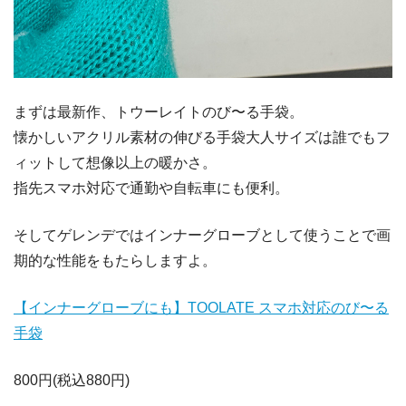
まずは最新作、トウーレイトのび〜る手袋。
懐かしいアクリル素材の伸びる手袋大人サイズは誰でもフ
ィットして想像以上の暖かさ。
指先スマホ対応で通勤や自転車にも便利。
そしてゲレンデではインナーグローブとして使うことで画
期的な性能をもたらしますよ。
【インナーグローブにも】TOOLATE スマホ対応のび〜る
手袋
800円(税込880円)