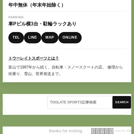
年中無休（年末年始除く）
PARKING
車Pビル横3台・駐輪ラックあり
TEL
LINE
MAP
ONLINE
トウーレイトスポーツとは？
富山で1997年から続く、自転車・スノースクートの店。 修理から
街乗り、雪山、世界発送まで。
SEARCH
thanks for visiting.
since Jul. 2026