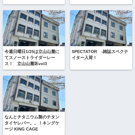
今週日曜日1/25は立山山麓に
SPECTATOR -雑誌スペクテ
てスノーストライダーレー
イター入荷！
ス！ 立山山麓坏vol3
なんとチタニウム製のチタン
タイヤレバー。。！キングケ
ージ KING CAGE