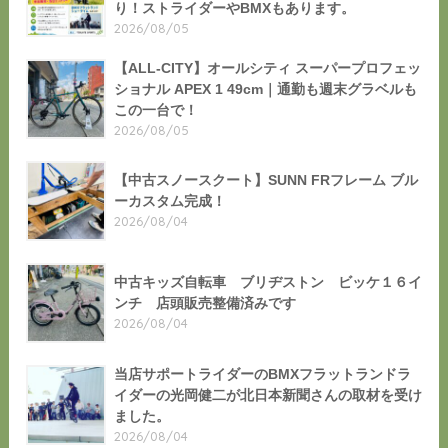
り！ストライダーやBMXもあります。
2026/08/05
【ALL-CITY】オールシティ スーパープロフェッ
ショナル APEX 1 49cm｜通勤も週末グラベルも
この一台で！
2026/08/05
【中古スノースクート】SUNN FRフレーム ブル
ーカスタム完成！
2026/08/04
中古キッズ自転車 ブリヂストン ビッケ１６イ
ンチ 店頭販売整備済みです
2026/08/04
当店サポートライダーのBMXフラットランドラ
イダーの光岡健二が北日本新聞さんの取材を受け
ました。
2026/08/04