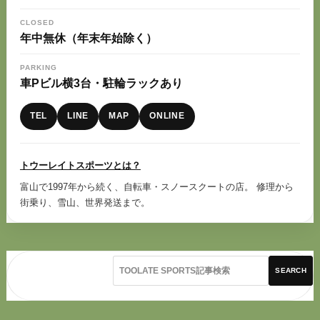
CLOSED
年中無休（年末年始除く）
PARKING
車Pビル横3台・駐輪ラックあり
TEL
LINE
MAP
ONLINE
トウーレイトスポーツとは？
富山で1997年から続く、自転車・スノースクートの店。 修理から
街乗り、雪山、世界発送まで。
SEARCH