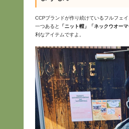
CCPブランドが作り続けているフルフェ
一つあると
「ニット帽」「ネックウオーマ
利なアイテムですよ。