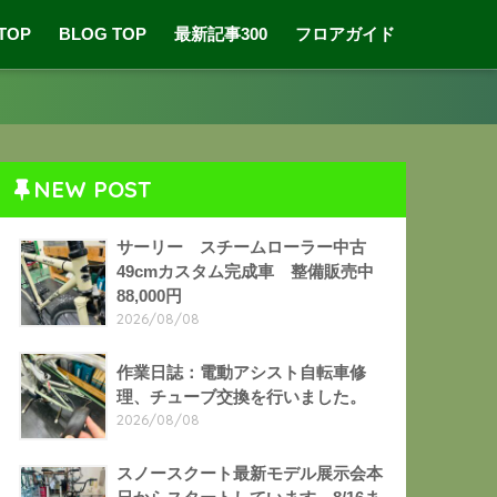
 TOP
BLOG TOP
最新記事300
フロアガイド
NEW POST
サーリー スチームローラー中古
49cmカスタム完成車 整備販売中
88,000円
2026/08/08
作業日誌：電動アシスト自転車修
理、チューブ交換を行いました。
2026/08/08
スノースクート最新モデル展示会本