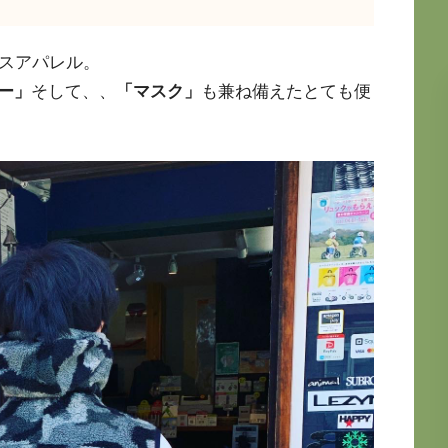
イスアパレル。
ー」
そして、、
「マスク」
も兼ね備えたとても便