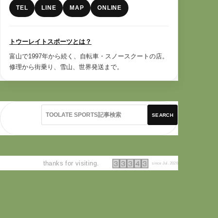
TEL
LINE
MAP
ONLINE
トウーレイトスポーツとは？
富山で1997年から続く、自転車・スノースクートの店。
修理から街乗り、雪山、世界発送まで。
SEARCH
thanks for visiting.
since Jul. 2026