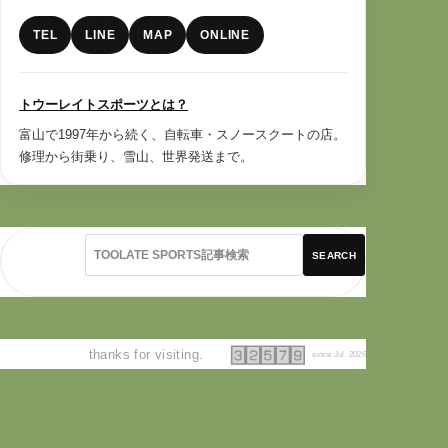
TEL
LINE
MAP
ONLINE
トウーレイトスポーツとは？
富山で1997年から続く、自転車・スノースクートの店。
修理から街乗り、雪山、世界発送まで。
SEARCH
thanks for visiting.
since Jul. 2026