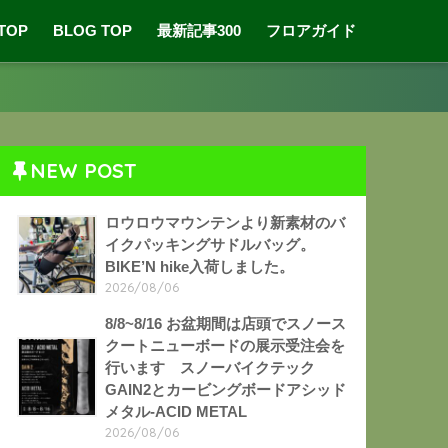
 TOP
BLOG TOP
最新記事300
フロアガイド
NEW POST
ロウロウマウンテンより新素材のバ
イクパッキングサドルバッグ。
BIKE’N hike入荷しました。
2026/08/06
8/8~8/16 お盆期間は店頭でスノース
クートニューボードの展示受注会を
行います スノーバイクテック
GAIN2とカービングボードアシッド
メタル-ACID METAL
2026/08/06