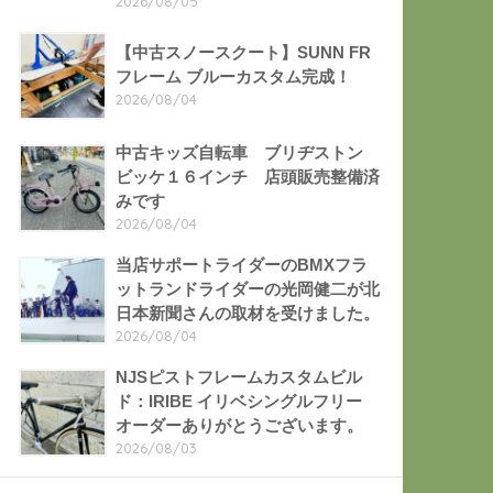
2026/08/05
【中古スノースクート】SUNN FR
フレーム ブルーカスタム完成！
2026/08/04
中古キッズ自転車 ブリヂストン
ビッケ１６インチ 店頭販売整備済
みです
2026/08/04
当店サポートライダーのBMXフラ
ットランドライダーの光岡健二が北
日本新聞さんの取材を受けました。
2026/08/04
NJSピストフレームカスタムビル
ド：IRIBE イリベシングルフリー
オーダーありがとうございます。
2026/08/03