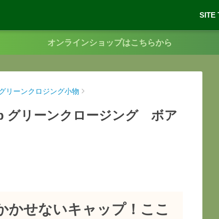
SITE
オンラインショップはこちらから
グリーンクロジング小物
boa cap グリーンクロージング ボア
かかせないキャップ！ここ