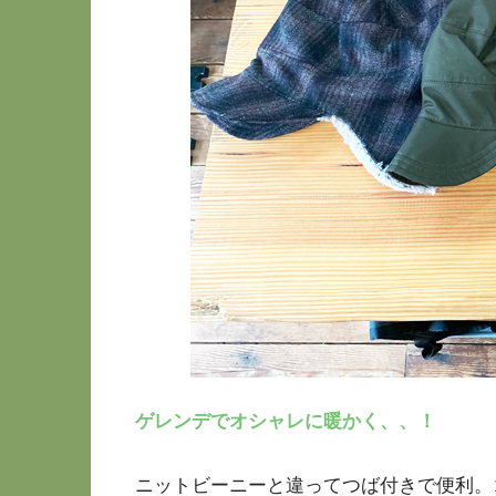
ゲレンデでオシャレに暖かく、、！
ニットビーニーと違ってつば付きで便利。