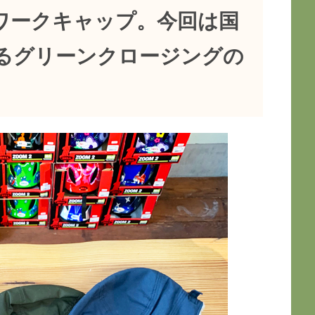
ワークキャップ。今回は国
るグリーンクロージングの
。