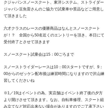
クジャパンスノースクート、東洋システム、ストライダー
ジャパン豆魚雷さんのご協力で試乗車や景品などご用意し
て頂きました
六才クラスのレースの優勝商品はなんとスノースクート
が！？ 全国から50名近くのエントリーを頂き、本日にて
受付終了とさせて頂きます
スノースクート試乗会は15：00ごろまで
スノーストライダーレースは10：00スタートですが、9：
00からのゼッケン配布後は練習時間になりますので沢山練
習してくださいね
※1／19はイベントの為、実店舗はイベント終了後の夕方
より開けさせて頂きます。なお、自転車修理、スクート組
み立てなど対応出来ない場合がありますのでご了承下さい