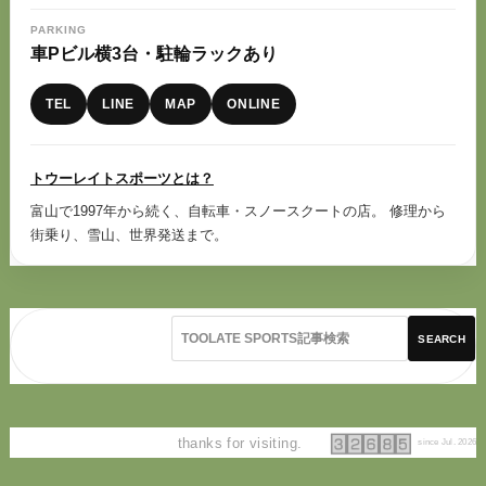
PARKING
車Pビル横3台・駐輪ラックあり
TEL
LINE
MAP
ONLINE
トウーレイトスポーツとは？
富山で1997年から続く、自転車・スノースクートの店。 修理から
街乗り、雪山、世界発送まで。
SEARCH
thanks for visiting.
since Jul. 2026