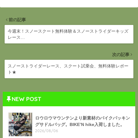
前の記事
今週末！スノースクート無料体験＆スノーストライダーキッズ
レース…
次の記事
スノーストライダーレース、スクート試乗会、無料体験レポー
ト★
NEW POST
ロウロウマウンテンより新素材のバイクパッキン
グサドルバッグ。BIKE’N hike入荷しました。
2026/08/06