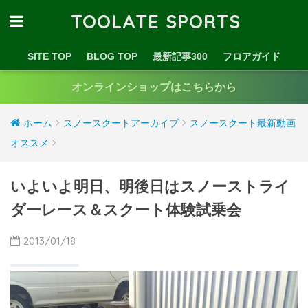
TOOLATE SPORTS
SITE TOP
BLOG TOP
最新記事300
フロアガイド
オンラインショップはこちらから
ホーム
スノースクートアーカイブ
スノースクート最新動画
オススメ
いよいよ明日、明後日はスノーストライ
ダーレース＆スクート体験試乗会
2013/01/18