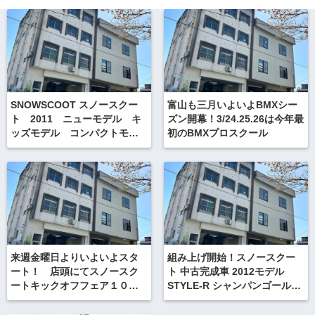
SNOWSCOOT スノースクー
富山も三月いよいよBMXシー
ト 2011 ニューモデル キ
ズン開幕！3/24.25.26は今年最
ッズモデル コンパクトモデ
初のBMXプロスクール
ル MINI,COMPACT女性と子
供サイズのスノースクート
来週金曜日よりいよいよスタ
組み上げ開始！スノースクー
ート！ 店頭にてスノースク
ト 中古完成車 2012モデル
ートキックオフフェア１０日
STYLE-R シャンパンゴール
間の開催です。
ド