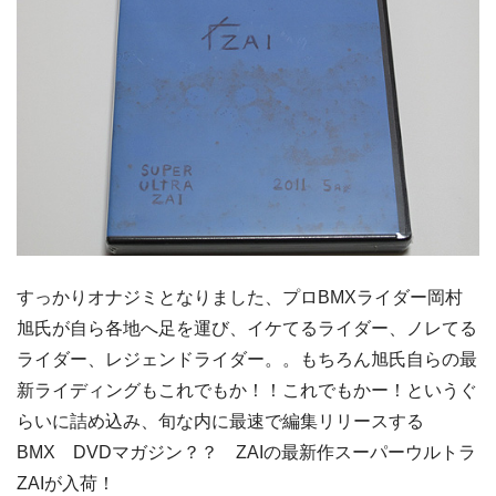
すっかりオナジミとなりました、プロBMXライダー岡村
旭氏が自ら各地へ足を運び、イケてるライダー、ノレてる
ライダー、レジェンドライダー。。もちろん旭氏自らの最
新ライディングもこれでもか！！これでもかー！というぐ
らいに詰め込み、旬な内に最速で編集リリースする
BMX DVDマガジン？？ ZAIの最新作スーパーウルトラ
ZAIが入荷！