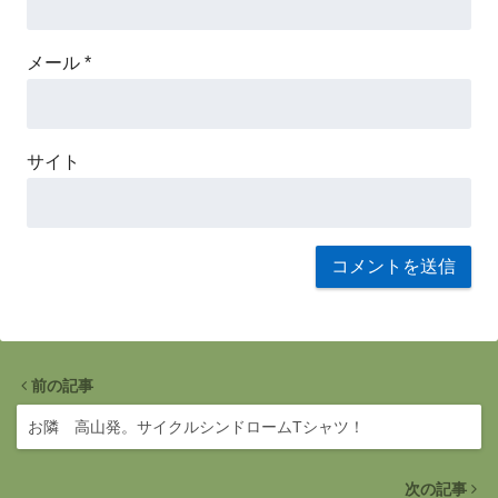
メール
*
サイト
前の記事
お隣 高山発。サイクルシンドロームTシャツ！
次の記事