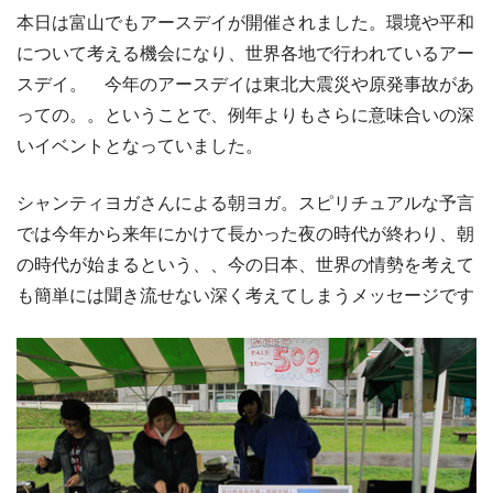
本日は富山でもアースデイが開催されました。環境や平和
について考える機会になり、世界各地で行われているアー
スデイ。 今年のアースデイは東北大震災や原発事故があ
っての。。ということで、例年よりもさらに意味合いの深
いイベントとなっていました。
シャンティヨガさんによる朝ヨガ。スピリチュアルな予言
では今年から来年にかけて長かった夜の時代が終わり、朝
の時代が始まるという、、今の日本、世界の情勢を考えて
も簡単には聞き流せない深く考えてしまうメッセージです