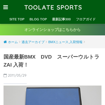
TOOLATE SPORTS
SITE TOP
BLOG TOP
最新記事300
フロアガイド
オンラインショップはこちらから
ホーム
過去アーカイブ
BMXニュース,入荷情報
国産最新BMX DVD スーパーウルトラ
ZAI 入荷！
2011/05/29