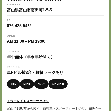
ADDRESS
富山県富山市南田町1-5-5
TEL
076-425-5422
OPEN
AM 11:00 – PM 19:00
CLOSED
年中無休（年末年始除く）
PARKING
車Pビル横3台・駐輪ラックあり
TEL
LINE
MAP
ONLINE
トウーレイトスポーツとは？
富山で1997年から続く、自転車・スノースクートの店。 修理から