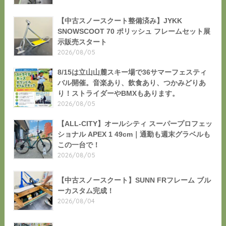
【中古スノースクート整備済み】JYKK
SNOWSCOOT 70 ポリッシュ フレームセット展
示販売スタート
2026/08/05
8/15は立山山麓スキー場で36サマーフェスティ
バル開催。音楽あり、飲食あり、つかみどりあ
り！ストライダーやBMXもあります。
2026/08/05
【ALL-CITY】オールシティ スーパープロフェッ
ショナル APEX 1 49cm｜通勤も週末グラベルも
この一台で！
2026/08/05
【中古スノースクート】SUNN FRフレーム ブル
ーカスタム完成！
2026/08/04