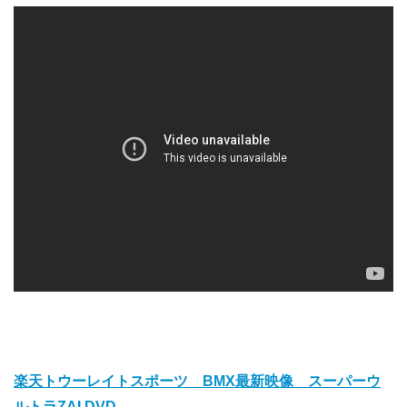
楽天トウーレイトスポーツ BMX最新映像 スーパーウ
ルトラZAI DVD