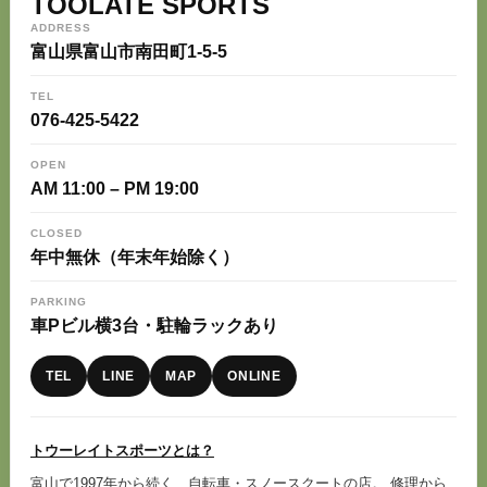
TOOLATE SPORTS
ADDRESS
富山県富山市南田町1-5-5
TEL
076-425-5422
OPEN
AM 11:00 – PM 19:00
CLOSED
年中無休（年末年始除く）
PARKING
車Pビル横3台・駐輪ラックあり
TEL
LINE
MAP
ONLINE
トウーレイトスポーツとは？
富山で1997年から続く、自転車・スノースクートの店。 修理から