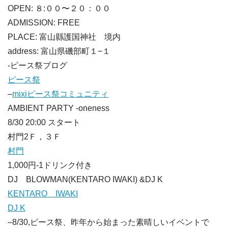
OPEN: ８:００〜２０：００
ADMISSION: FREE
PLACE: 富山縣護国神社 境内
address: 富山県磯部町１−１
-ピース祭ブログ
ピース祭
–
mixiピース祭コミュニティ
AMBIENT PARTY -oneness
8/30 20:00 スタート
村門2Ｆ，３Ｆ
村門
1,000円-1ドリンク付き
DJ BLOWMAN(KENTARO IWAKI) &DJ K
KENTARO IWAKI
DJ K
–8/30,ピース祭、昨年から始まった素晴しいイベントで