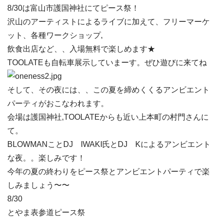
8/30は富山市護国神社にてピース祭！
沢山のアーティストによるライブに加えて、フリーマーケ
ット、各種ワークショップ,
飲食出店など、、入場無料で楽しめます★
TOOLATEも自転車展示していまーす。ぜひ遊びに来てね
そして、その夜には、、この夏を締めくくるアンビエント
パーティがおこなわれます。
会場は護国神社,TOOLATEからも近い上本町の村門さんに
て。
BLOWMANことDJ IWAKI氏とDJ Kによるアンビエント
な夜。。楽しみです！
今年の夏の終わりをピース祭とアンビエントパーティで楽
しみましょう〜〜
8/30
とやま表参道ピース祭