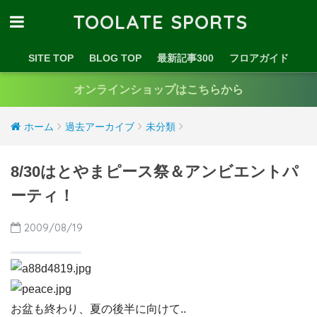
TOOLATE SPORTS
SITE TOP
BLOG TOP
最新記事300
フロアガイド
オンラインショップはこちらから
ホーム
過去アーカイブ
未分類
8/30はとやまピース祭＆アンビエントパ
ーティ！
2009/08/19
お盆も終わり、夏の後半に向けて..