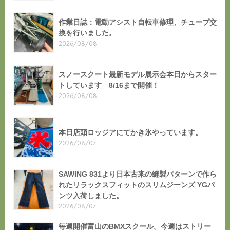
作業日誌：電動アシスト自転車修理、チューブ交
換を行いました。
2026/08/08
スノースクート最新モデル展示会本日からスター
トしています 8/16まで開催！
2026/08/08
本日店頭ロッジアにてかき氷やっています。
2026/08/07
SAWING 831より日本古来の縫製パターンで作ら
れたリラックスフィットのスリムジーンズ YGパ
ンツ入荷しました。
2026/08/07
毎週開催富山のBMXスクール。今週はストリー