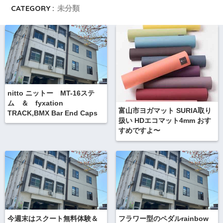
CATEGORY :
未分類
nitto ニットー MT-16ステ
ム ＆ fyxation
富山市ヨガマット SURIA取り
TRACK,BMX Bar End Caps
扱い HDエコマット4mm おす
すめですよ〜
今週末はスクート無料体験＆
フラワー型のペダルrainbow