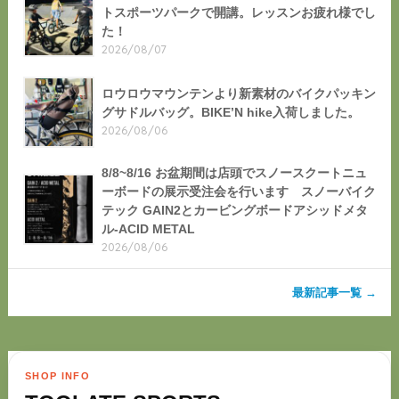
トスポーツパークで開講。レッスンお疲れ様でし
た！
2026/08/07
ロウロウマウンテンより新素材のバイクパッキン
グサドルバッグ。BIKE’N hike入荷しました。
2026/08/06
8/8~8/16 お盆期間は店頭でスノースクートニュ
ーボードの展示受注会を行います スノーバイク
テック GAIN2とカービングボードアシッドメタ
ル-ACID METAL
2026/08/06
最新記事一覧 →
SHOP INFO