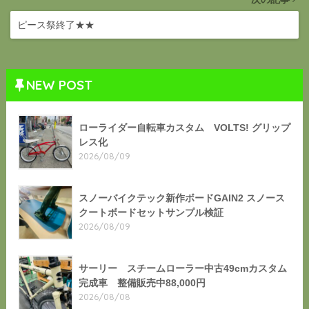
ピース祭終了★★
NEW POST
ローライダー自転車カスタム VOLTS! グリップ
レス化
2026/08/09
スノーバイクテック新作ボードGAIN2 スノース
クートボードセットサンプル検証
2026/08/09
サーリー スチームローラー中古49cmカスタム
完成車 整備販売中88,000円
2026/08/08