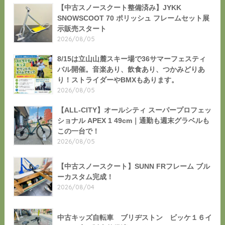
【中古スノースクート整備済み】JYKK
SNOWSCOOT 70 ポリッシュ フレームセット展
示販売スタート
2026/08/05
8/15は立山山麓スキー場で36サマーフェスティ
バル開催。音楽あり、飲食あり、つかみどりあ
り！ストライダーやBMXもあります。
2026/08/05
【ALL-CITY】オールシティ スーパープロフェッ
ショナル APEX 1 49cm｜通勤も週末グラベルも
この一台で！
2026/08/05
【中古スノースクート】SUNN FRフレーム ブル
ーカスタム完成！
2026/08/04
中古キッズ自転車 ブリヂストン ビッケ１６イ