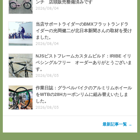
ンチ 店頭販売整備済みです
2026/08/04
当店サポートライダーのBMXフラットランドラ
イダーの光岡健二が北日本新聞さんの取材を受け
ました。
2026/08/04
NJSピストフレームカスタムビルド：IRIBE イリ
ベシングルフリー オーダーありがとうございま
す。
2026/08/03
作業日誌：グラベルバイクのアルミリムホイール
をWTBの28Hカーボンリムに組み替えいたしま
した。
2026/08/03
最新記事一覧 →