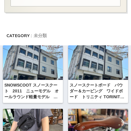
CATEGORY :
未分類
SNOWSCOOT スノースクー
スノースクートボード パウ
ト 2011 ニューモデル オ
ダー＆カービング ワイドボ
ールラウンド軽量モデル ス
ード トリニティ TORINITY
タイル Ａ STYLE-A
いよいよ発売決定！