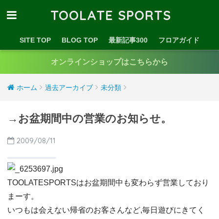
TOOLATE SPORTS
SITE TOP
BLOG TOP
最新記事300
フロアガイド
オンラインショップはこちらから
ホーム
過去アーカイブ
未分類
→お盆期間中の営業のお知らせ。
2009/08/11
TOOLATESPORTSはお盆期間中も変わらず営業しており
まーす。
いつもは会えない帰省のお客さんなど,毎日遊びにきてく