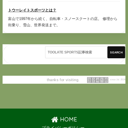
トウーレイトスポーツとは？
富山で1997年から続く、自転車・スノースクートの店。 修理から
街乗り、雪山、世界発送まで。
SEARCH
thanks for visiting.
since Jul. 2026
HOME