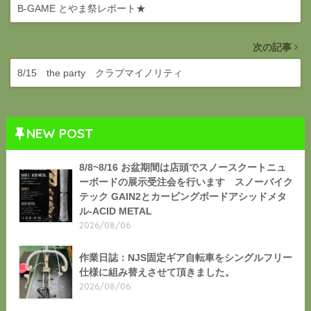
B-GAME とやま祭レポート★
次の記事
8/15 the party クラブマイノリティ
NEW POST
8/8~8/16 お盆期間は店頭でスノースクートニュ
ーボードの展示受注会を行います スノーバイク
テック GAIN2とカービングボードアシッドメタ
ル-ACID METAL
2026/08/06
作業日誌：NJS固定ギア自転車をシングルフリー
仕様に組み替えさせて頂きました。
2026/08/06