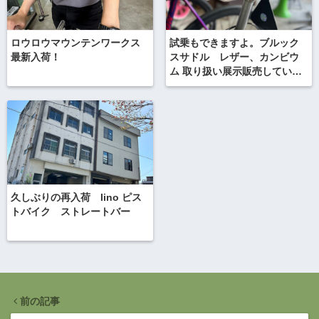
ロウロウマウンテンワークス
試乗もできますよ。ブルック
最新入荷！
スサドル レザー、カンビウ
ム 取り扱い展示販売していま
す。
久しぶりの再入荷 lino ピス
トバイク ストレートバー
前の記事