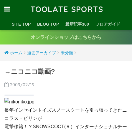
TOOLATE SPORTS
SITE TOP
BLOG TOP
最新記事300
フロアガイド
オンラインショップはこちらから
ホーム
過去アーカイブ
未分類
→ニコニコ動画?
2009/02/19
長年インセイントイズスノースクートを引っ張ってきたニ
コラス・ピリンが
電撃移籍！？SNOWSCOOT(Ｒ）インターナショナルチー