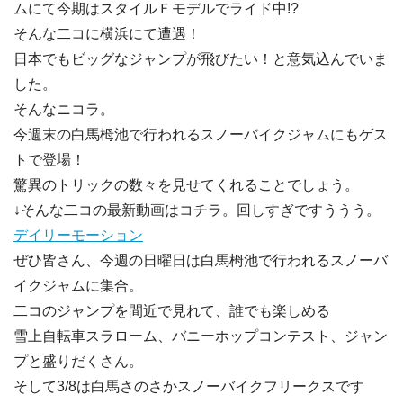
ムにて今期はスタイルＦモデルでライド中!?
そんな二コに横浜にて遭遇！
日本でもビッグなジャンプが飛びたい！と意気込んでいま
した。
そんなニコラ。
今週末の白馬栂池で行われるスノーバイクジャムにもゲス
トで登場！
驚異のトリックの数々を見せてくれることでしょう。
↓そんな二コの最新動画はコチラ。回しすぎですううう。
デイリーモーション
ぜひ皆さん、今週の日曜日は白馬栂池で行われるスノーバ
イクジャムに集合。
二コのジャンプを間近で見れて、誰でも楽しめる
雪上自転車スラローム、バニーホップコンテスト、ジャン
プと盛りだくさん。
そして3/8は白馬さのさかスノーバイクフリークスです