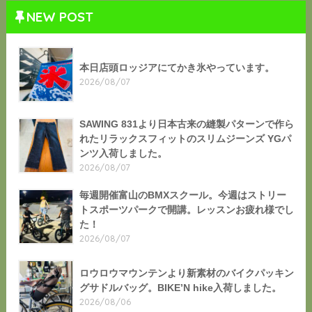
NEW POST
本日店頭ロッジアにてかき氷やっています。
2026/08/07
SAWING 831より日本古来の縫製パターンで作ら
れたリラックスフィットのスリムジーンズ YGパ
ンツ入荷しました。
2026/08/07
毎週開催富山のBMXスクール。今週はストリー
トスポーツパークで開講。レッスンお疲れ様でし
た！
2026/08/07
ロウロウマウンテンより新素材のバイクパッキン
グサドルバッグ。BIKE’N hike入荷しました。
2026/08/06