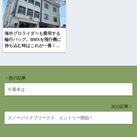
海外プロライダーも愛用する
輪行バッグ。BMXを飛行機に
持ち込む時はこれが一番！
OGIO オジオ YETI STEALTH
イエティ ステルス
前の記事
今週末は、、
次の記事
スノーバイクフリークス エントリー開始！