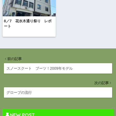
8／7 花水木通り祭り レポ
ート
前の記事
スノースクート ブーツ！2009年モデル
次の記事
グローブの流行
NEW POST