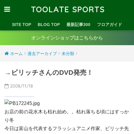
TOOLATE SPORTS
SITE TOP
BLOG TOP
最新記事300
フロアガイド
オンラインショップはこちらから
ホーム
過去アーカイブ
未分類
→ビリッチさんのDVD発売！
2008/11/18
お店の前の花水木も枯れ始め。。枯れ落ちる頃にはすっか
り冬
今日は富山を代表するフラッシュアニメ作家、ビリッチ先