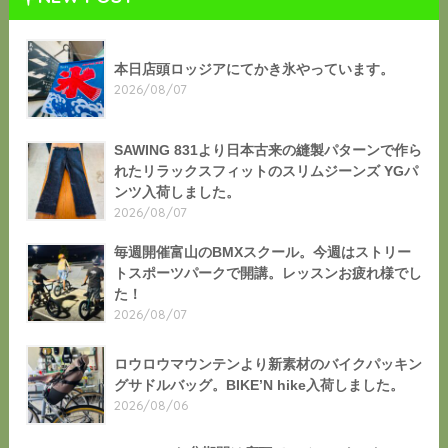
本日店頭ロッジアにてかき氷やっています。
2026/08/07
SAWING 831より日本古来の縫製パターンで作ら
れたリラックスフィットのスリムジーンズ YGパ
ンツ入荷しました。
2026/08/07
毎週開催富山のBMXスクール。今週はストリー
トスポーツパークで開講。レッスンお疲れ様でし
た！
2026/08/07
ロウロウマウンテンより新素材のバイクパッキン
グサドルバッグ。BIKE’N hike入荷しました。
2026/08/06