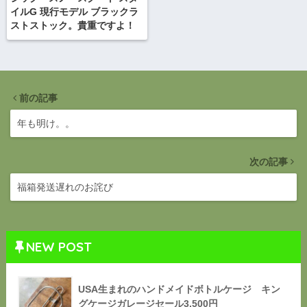
イルG 現行モデル ブラックラ
ストストック。貴重ですよ！
前の記事
年も明け。。
次の記事
福箱発送遅れのお詫び
NEW POST
USA生まれのハンドメイドボトルケージ キン
グケージガレージセール3,500円