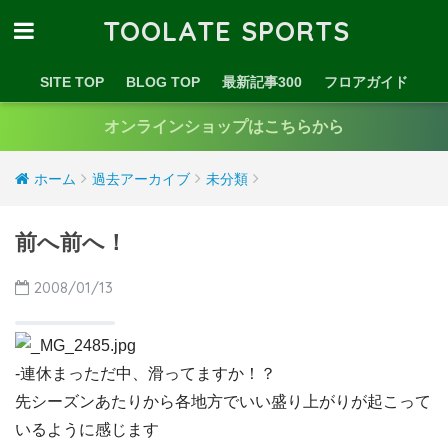
TOOLATE SPORTS
SITE TOP
BLOG TOP
最新記事300
フロアガイド
オンラインショップはこちらから
ホーム
過去アーカイブ
未分類
前へ前へ！
2008/01/13
-連休まっただ中、滑ってますか！？
先シーズンあたりから各地方でいい盛り上がりが起こって
いるように感じます