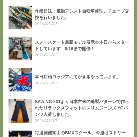
作業日誌：電動アシスト自転車修理、チューブ交
換を行いました。
2026/08/08
スノースクート最新モデル展示会本日からスター
トしています 8/16まで開催！
2026/08/08
本日店頭ロッジアにてかき氷やっています。
2026/08/07
SAWING 831より日本古来の縫製パターンで作ら
れたリラックスフィットのスリムジーンズ YGパ
ンツ入荷しました。
2026/08/07
毎週開催富山のBMXスクール。今週はストリー