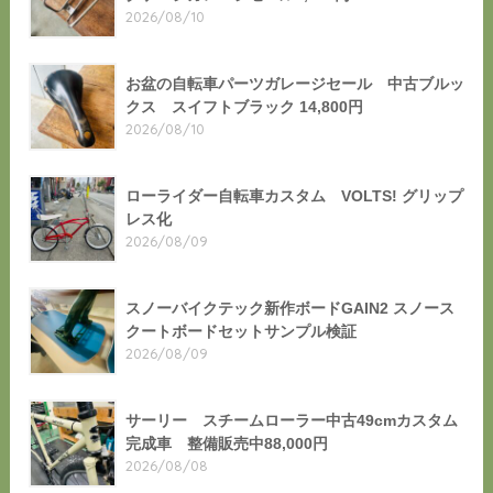
2026/08/10
お盆の自転車パーツガレージセール 中古ブルッ
クス スイフトブラック 14,800円
2026/08/10
ローライダー自転車カスタム VOLTS! グリップ
レス化
2026/08/09
スノーバイクテック新作ボードGAIN2 スノース
クートボードセットサンプル検証
2026/08/09
サーリー スチームローラー中古49cmカスタム
完成車 整備販売中88,000円
2026/08/08