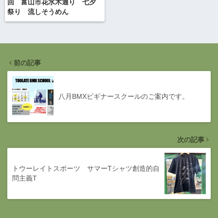
回 富山市花水木通り 七夕
祭り 流しそうめん
前の記事
八月BMXビギナースクールのご案内です。
次の記事
トウーレイトスポーツ サマーTシャツ創造的自
問主義T