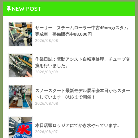
NEW POST
サーリー スチームローラー中古49cmカスタム
完成車 整備販売中88,000円
2026/08/08
作業日誌：電動アシスト自転車修理、チューブ交
換を行いました。
2026/08/08
スノースクート最新モデル展示会本日からスター
トしています 8/16まで開催！
2026/08/08
本日店頭ロッジアにてかき氷やっています。
2026/08/07