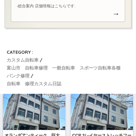
-総合案内 店舗情報はこちらです.
→
CATEGORY :
カスタム自転車
富山市 自転車修理 一般自転車 スポーツ自転車各種
パンク修理
自転車 修理カスタム日誌
オランダアンティーク 巨大
CCP 3レイヤーストレッチフー