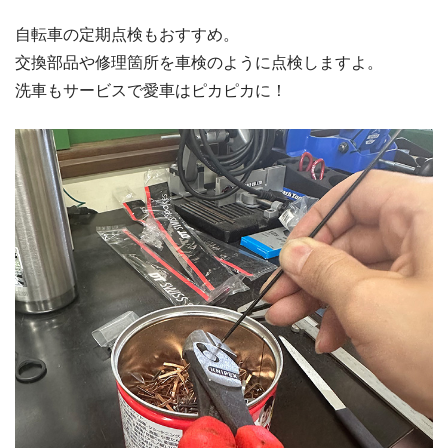
自転車の定期点検もおすすめ。
交換部品や修理箇所を車検のように点検しますよ。
洗車もサービスで愛車はピカピカに！