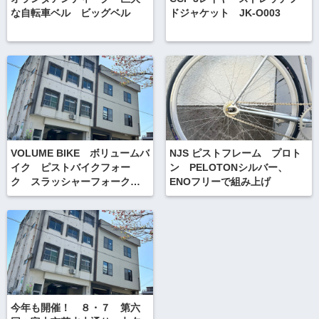
な自転車ベル ビッグベル
ドジャケット JK-O003
VOLUME BIKE ボリュームバ
NJS ピストフレーム プロト
イク ピストバイクフォー
ン PELOTONシルバー、
ク スラッシャーフォーク入
ENOフリーで組み上げ
荷！
今年も開催！ ８・７ 第六