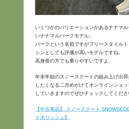
いくつかのバリエーションがあるナナマル
いナナマルパークモデル。
パークという名前ですがフリースタイルト
シンとしても評価が高いモデルですね。
高身長の方でも乗りやすいですよ。
年末年始のスノースクートの組み上げ出荷
したくなる二月めがけてオンラインショッ
していきますのでぜひチェックしてくださ
【中古美品】 スノースクート SNOWSCOO
トポリッシュ】