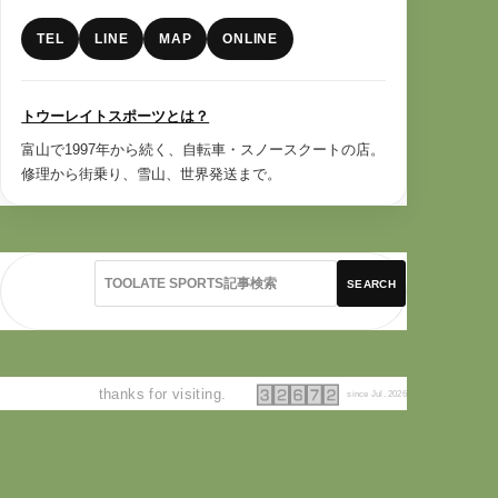
TEL
LINE
MAP
ONLINE
トウーレイトスポーツとは？
富山で1997年から続く、自転車・スノースクートの店。
修理から街乗り、雪山、世界発送まで。
SEARCH
thanks for visiting.
since Jul. 2026