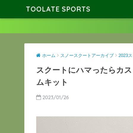
TOOLATE SPORTS
ホーム
スノースクートアーカイブ
202
スクートにハマったらカス
ムキット
2023/01/26