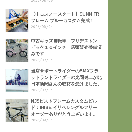
2026/08/05
【中古スノースクート】SUNN FR
フレーム ブルーカスタム完成！
2026/08/04
中古キッズ自転車 ブリヂストン
ビッケ１６インチ 店頭販売整備済
みです
2026/08/04
当店サポートライダーのBMXフラ
ットランドライダーの光岡健二が北
日本新聞さんの取材を受けました。
2026/08/04
NJSピストフレームカスタムビル
ド：IRIBE イリベシングルフリー
オーダーありがとうございます。
2026/08/03