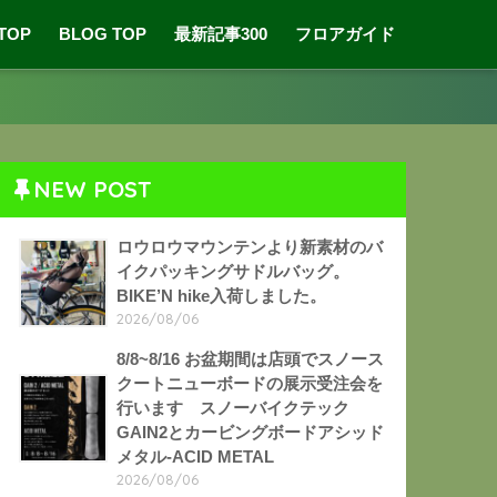
 TOP
BLOG TOP
最新記事300
フロアガイド
NEW POST
ロウロウマウンテンより新素材のバ
イクパッキングサドルバッグ。
BIKE’N hike入荷しました。
2026/08/06
8/8~8/16 お盆期間は店頭でスノース
クートニューボードの展示受注会を
行います スノーバイクテック
GAIN2とカービングボードアシッド
メタル-ACID METAL
2026/08/06