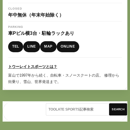
CLOSED
年中無休（年末年始除く）
PARKING
車Pビル横3台・駐輪ラックあり
TEL
LINE
MAP
ONLINE
トウーレイトスポーツとは？
富山で1997年から続く、自転車・スノースクートの店。 修理から
街乗り、雪山、世界発送まで。
SEARCH