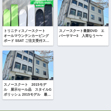
トリニティスノースクート
スノースクート最新DVD エ
オールマウンテンカービング
バーサマー3 入荷なう〜〜
ボード SSAT ご注文受付スタ
ート！
スノースクート 2015モデ
ル 展示セール品 スタイルG
ポリッシュ 2015モデル 最後
の一台ですよ