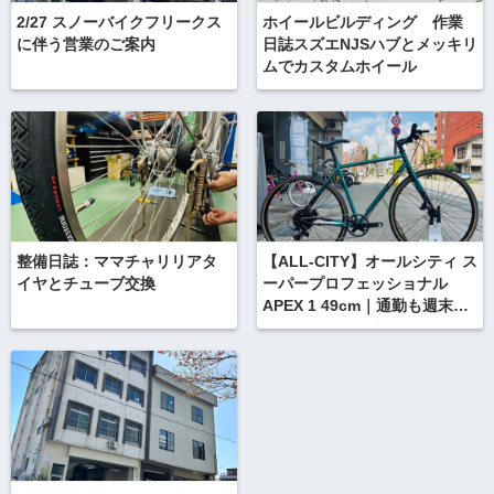
2/27 スノーバイクフリークス
ホイールビルディング 作業
に伴う営業のご案内
日誌スズエNJSハブとメッキリ
ムでカスタムホイール
整備日誌：ママチャリリアタ
【ALL-CITY】オールシティ ス
イヤとチューブ交換
ーパープロフェッショナル
APEX 1 49cm｜通勤も週末グ
ラベルもこの一台で！