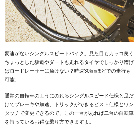
変速がないシングルスピードバイク。見た目もカッコ良く
ちょっとした坂道やダートも走れるタイヤでしっかり漕げ
ばロードレーサーに負けない？時速30kmほどでの走行も
可能。
通常の自転車のようにのれるシングルスピード仕様と足だ
けでブレーキや加速、トリックができるピスト仕様とワン
タッチで変更できるので、この一台があれば二台の自転車
を持っているお得な乗り方できますよ。