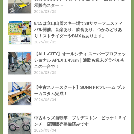
示販売スタート
2026/08/05
8/15は立山山麓スキー場で36サマーフェスティ
バル開催。音楽あり、飲食あり、つかみどりあ
り！ストライダーやBMXもあります。
2026/08/05
【ALL-CITY】オールシティ スーパープロフェッ
ショナル APEX 1 49cm｜通勤も週末グラベルも
この一台で！
2026/08/05
【中古スノースクート】SUNN FRフレーム ブル
ーカスタム完成！
2026/08/04
中古キッズ自転車 ブリヂストン ビッケ１６イ
ンチ 店頭販売整備済みです
2026/08/04