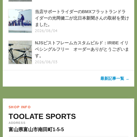
当店サポートライダーのBMXフラットランドラ
イダーの光岡健二が北日本新聞さんの取材を受け
ました。
2026/08/04
NJSピストフレームカスタムビルド：IRIBE イリ
ベシングルフリー オーダーありがとうございま
す。
2026/08/03
最新記事一覧 →
SHOP INFO
TOOLATE SPORTS
ADDRESS
富山県富山市南田町1-5-5