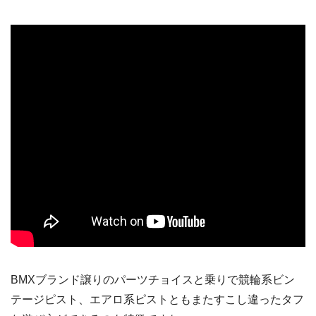
BMXブランド譲りのパーツチョイスと乗りで競輪系ビン
テージピスト、エアロ系ピストともまたすこし違ったタフ