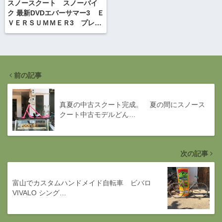
スノースクート スノーバイ
ク 最新DVDエバーサマー3 Ｅ
ＶＥＲＳＵＭＭＥＲ3 プレス
なう
前の記事
真夏の中古スクート完成。 夏の間にスノース
クート中古モデルどん…
次の記事
富山でカスタムハンドメイド自転車 ビバロ
VIVALO シング…