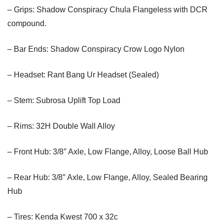
– Grips: Shadow Conspiracy Chula Flangeless with DCR
compound.
– Bar Ends: Shadow Conspiracy Crow Logo Nylon
– Headset: Rant Bang Ur Headset (Sealed)
– Stem: Subrosa Uplift Top Load
– Rims: 32H Double Wall Alloy
– Front Hub: 3/8″ Axle, Low Flange, Alloy, Loose Ball Hub
– Rear Hub: 3/8″ Axle, Low Flange, Alloy, Sealed Bearing
Hub
– Tires: Kenda Kwest 700 x 32c