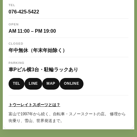
TEL
076-425-5422
OPEN
AM 11:00 – PM 19:00
CLOSED
年中無休（年末年始除く）
PARKING
車Pビル横3台・駐輪ラックあり
TEL
LINE
MAP
ONLINE
トウーレイトスポーツとは？
富山で1997年から続く、自転車・スノースクートの店。 修理から
街乗り、雪山、世界発送まで。