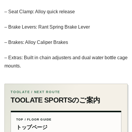
– Seat Clamp: Alloy quick release
– Brake Levers: Rant Spring Brake Lever
– Brakes: Alloy Caliper Brakes
– Extras: Built in chain adjusters and dual water bottle cage
mounts.
TOOLATE / NEXT ROUTE
TOOLATE SPORTSのご案内
TOP / FLOOR GUIDE
トップページ