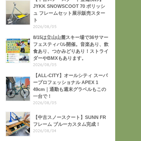
JYKK SNOWSCOOT 70 ポリッシ
ュ フレームセット展示販売スター
ト
2026/08/05
8/15は立山山麓スキー場で36サマー
フェスティバル開催。音楽あり、飲
食あり、つかみどりあり！ストライ
ダーやBMXもあります。
2026/08/05
【ALL-CITY】オールシティ スーパ
ープロフェッショナル APEX 1
49cm｜通勤も週末グラベルもこの
一台で！
2026/08/05
【中古スノースクート】SUNN FR
フレーム ブルーカスタム完成！
2026/08/04