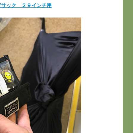
行サック ２９インチ用