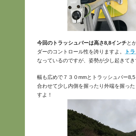
今回のトラッシュバーは高さ8,8インチ
と
ダーのコントロール性を誇りますよ。
トラ
なっているのですが、姿勢が少し起きてき
幅も広めで７３０mmとトラッシュバー8,
合わせて少し内側を握ったり外端を握った
すよ！