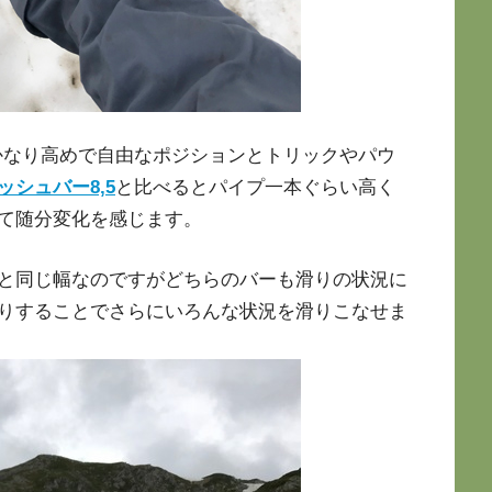
かなり高めで自由なポジションとトリックやパウ
ッシュバー8,5
と比べるとパイプ一本ぐらい高く
て随分変化を感じます。
5と同じ幅なのですがどちらのバーも滑りの状況に
りすることでさらにいろんな状況を滑りこなせま