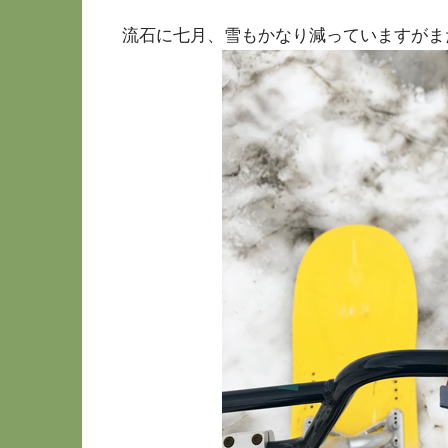
流石に七月、雪もかなり減っていますがま