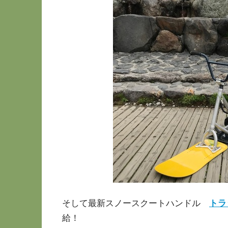
そして最新スノースクートハンドル
トラ
給！