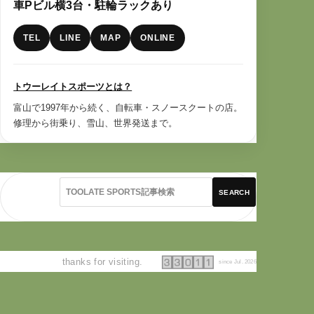
車Pビル横3台・駐輪ラックあり
TEL
LINE
MAP
ONLINE
トウーレイトスポーツとは？
富山で1997年から続く、自転車・スノースクートの店。
修理から街乗り、雪山、世界発送まで。
SEARCH
thanks for visiting.
since Jul. 2026