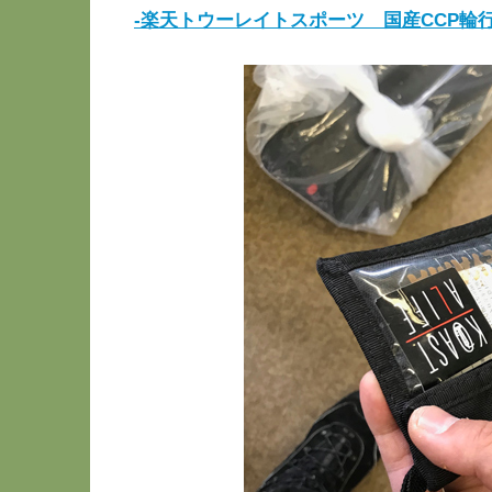
-楽天トウーレイトスポーツ 国産CCP輪