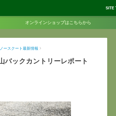
SITE
オンラインショップはこちらから
9スノースクート最新情報
終立山バックカントリーレポート