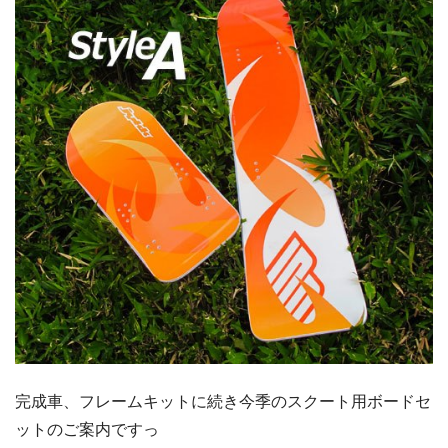
完成車、フレームキットに続き今季のスクート用ボードセ
ットのご案内ですっ