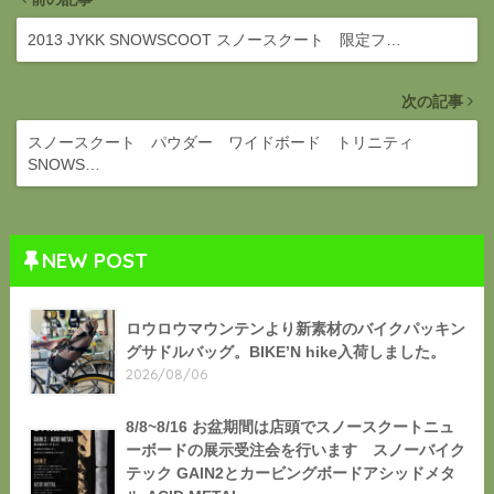
2013 JYKK SNOWSCOOT スノースクート 限定フ…
次の記事
スノースクート パウダー ワイドボード トリニティ
SNOWS…
NEW POST
ロウロウマウンテンより新素材のバイクパッキン
グサドルバッグ。BIKE’N hike入荷しました。
2026/08/06
8/8~8/16 お盆期間は店頭でスノースクートニュ
ーボードの展示受注会を行います スノーバイク
テック GAIN2とカービングボードアシッドメタ