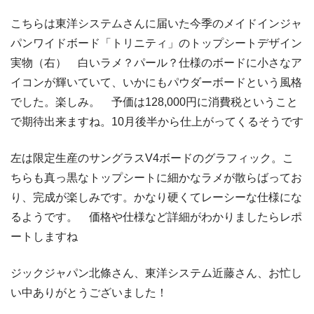
こちらは東洋システムさんに届いた今季のメイドインジャ
パンワイドボード「トリニティ」のトップシートデザイン
実物（右） 白いラメ？パール？仕様のボードに小さなア
イコンが輝いていて、いかにもパウダーボードという風格
でした。楽しみ。 予価は128,000円に消費税ということ
で期待出来ますね。10月後半から仕上がってくるそうです
左は限定生産のサングラスV4ボードのグラフィック。こ
ちらも真っ黒なトップシートに細かなラメが散らばってお
り、完成が楽しみです。かなり硬くてレーシーな仕様にな
るようです。 価格や仕様など詳細がわかりましたらレポ
ートしますね
ジックジャパン北條さん、東洋システム近藤さん、お忙し
い中ありがとうございました！