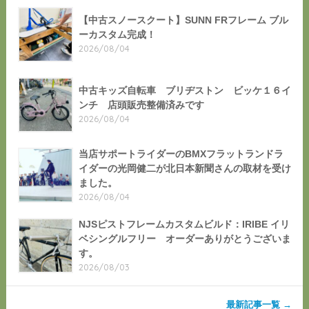
【中古スノースクート】SUNN FRフレーム ブル
ーカスタム完成！
2026/08/04
中古キッズ自転車 ブリヂストン ビッケ１６イ
ンチ 店頭販売整備済みです
2026/08/04
当店サポートライダーのBMXフラットランドラ
イダーの光岡健二が北日本新聞さんの取材を受け
ました。
2026/08/04
NJSピストフレームカスタムビルド：IRIBE イリ
ベシングルフリー オーダーありがとうございま
す。
2026/08/03
最新記事一覧 →