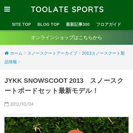
TOOLATE SPORTS
SITE TOP
BLOG TOP
最新記事300
フロアガイド
オンラインショップはこちらから
ホーム
スノースクートアーカイブ
2013スノースクート製
品情報
JYKK SNOWSCOOT 2013 スノースク
ートボードセット最新モデル！
2012/10/04