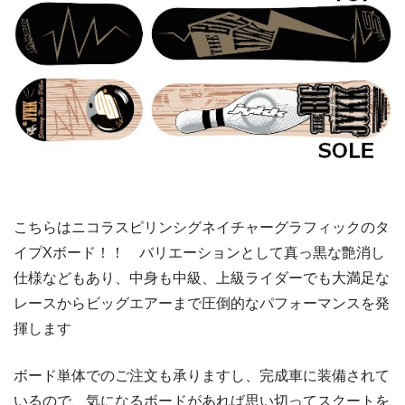
こちらはニコラスピリンシグネイチャーグラフィックのタ
イプXボード！！ バリエーションとして真っ黒な艶消し
仕様などもあり、中身も中級、上級ライダーでも大満足な
レースからビッグエアーまで圧倒的なパフォーマンスを発
揮します
ボード単体でのご注文も承りますし、完成車に装備されて
いるので、気になるボードがあれば思い切ってスクートを