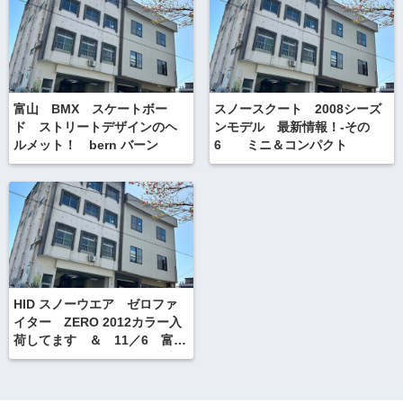
富山 BMX スケートボー
スノースクート 2008シーズ
ド ストリートデザインのヘ
ンモデル 最新情報！-その
ルメット！ bern バーン
6 ミニ＆コンパクト
HID スノーウエア ゼロファ
イター ZERO 2012カラー入
荷してます ＆ 11／6 富山
駅裏フレンチピクニック出店
のご案内