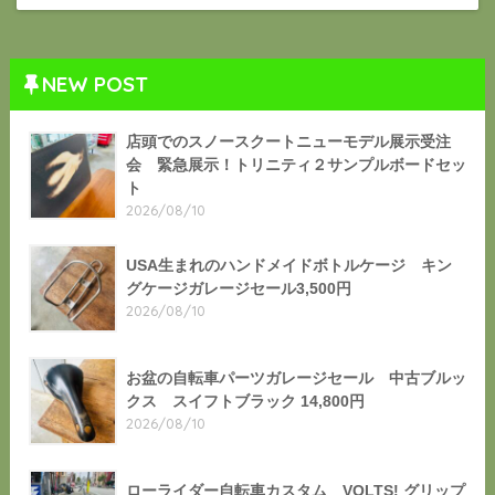
NEW POST
店頭でのスノースクートニューモデル展示受注
会 緊急展示！トリニティ２サンプルボードセッ
ト
2026/08/10
USA生まれのハンドメイドボトルケージ キン
グケージガレージセール3,500円
2026/08/10
お盆の自転車パーツガレージセール 中古ブルッ
クス スイフトブラック 14,800円
2026/08/10
ローライダー自転車カスタム VOLTS! グリップ