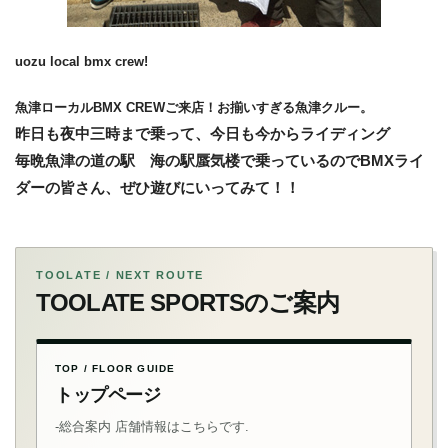
uozu local bmx crew!
魚津ローカルBMX CREWご来店！お揃いすぎる魚津クルー。
昨日も夜中三時まで乗って、今日も今からライディング
毎晩魚津の道の駅 海の駅蜃気楼で乗っているのでBMXライ
ダー
の皆さん、ぜひ遊びにいってみて！！
TOOLATE / NEXT ROUTE
TOOLATE SPORTSのご案内
TOP / FLOOR GUIDE
トップページ
-総合案内 店舗情報はこちらです.