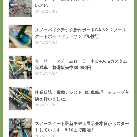
レス化
2026/08/09
スノーバイクテック新作ボードGAIN2 スノース
クートボードセットサンプル検証
2026/08/09
サーリー スチームローラー中古49cmカスタム
完成車 整備販売中88,000円
2026/08/08
作業日誌：電動アシスト自転車修理、チューブ交
換を行いました。
2026/08/08
スノースクート最新モデル展示会本日からスター
トしています 8/16まで開催！
2026/08/08