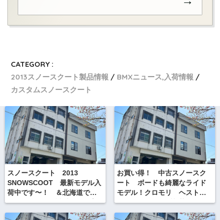
→
CATEGORY :
2013スノースクート製品情報
BMXニュース,入荷情報
カスタムスノースクート
スノースクート 2013
お買い得！ 中古スノースク
SNOWSCOOT 最新モデル入
ート ボードも綺麗なライド
荷中です〜！ ＆北海道での
モデル！クロモリ ヘストラ
スノースクート試乗会のご案
インナーグローブ入荷 全国
内
発送