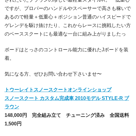
ですが、プロパーのハンドルやスペーサーで高さも稼いで
あるので軽量＋低重心＋ポジション普通のハイスピードで
ゲレンデを駆け抜けたり、これからレースに挑戦したい方
のベーススクートにも最適な一台に組み上がりましたっ
ボードはとっさのコントロール能力に優れたJボードを装
着。
気になる方、ぜひお問い合わせ下さいませ〜
トウーレイトスノースクートオンラインショップ
スノースクート カスタム完成車 2010モデル STYLE-R ブ
ラウン
148,000円 完全組み立て チューニング済み 全国送料
1,500円