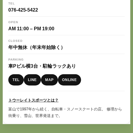
TEL
076-425-5422
OPEN
AM 11:00 – PM 19:00
CLOSED
年中無休（年末年始除く）
PARKING
車Pビル横3台・駐輪ラックあり
TEL
LINE
MAP
ONLINE
トウーレイトスポーツとは？
富山で1997年から続く、自転車・スノースクートの店。 修理から
街乗り、雪山、世界発送まで。