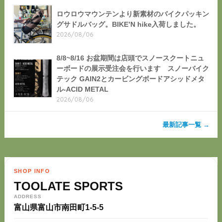
ロウロウマウンテンより新素材のバイクパッキン
グサドルバッグ。BIKE’N hike入荷しました。
2026/08/06
8/8~8/16 お盆期間は店頭でスノースクートニュ
ーボードの展示受注会を行います スノーバイク
テック GAIN2とカービングボードアシッドメタ
ル-ACID METAL
2026/08/06
最新記事一覧 →
SHOP INFO
TOOLATE SPORTS
ADDRESS
富山県富山市南田町1-5-5