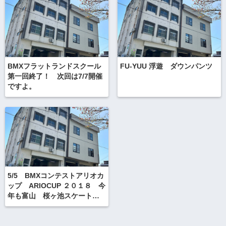
BMXフラットランドスクール
FU-YUU 浮遊 ダウンパンツ
第一回終了！ 次回は7/7開催
ですよ。
5/5 BMXコンテストアリオカ
ップ ARIOCUP ２０１８ 今
年も富山 桜ヶ池スケートパ
ークにて開催しますよ！