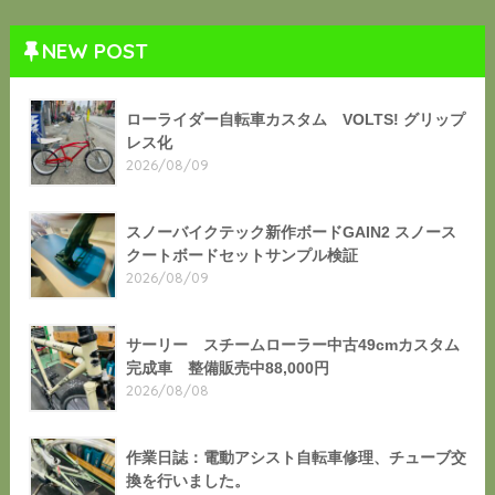
NEW POST
ローライダー自転車カスタム VOLTS! グリップ
レス化
2026/08/09
スノーバイクテック新作ボードGAIN2 スノース
クートボードセットサンプル検証
2026/08/09
サーリー スチームローラー中古49cmカスタム
完成車 整備販売中88,000円
2026/08/08
作業日誌：電動アシスト自転車修理、チューブ交
換を行いました。