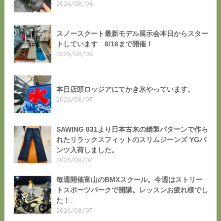
2026/08/08
スノースクート最新モデル展示会本日からスター
トしています 8/16まで開催！
2026/08/08
本日店頭ロッジアにてかき氷やっています。
2026/08/07
SAWING 831より日本古来の縫製パターンで作ら
れたリラックスフィットのスリムジーンズ YGパ
ンツ入荷しました。
2026/08/07
毎週開催富山のBMXスクール。今週はストリー
トスポーツパークで開講。レッスンお疲れ様でし
た！
2026/08/07