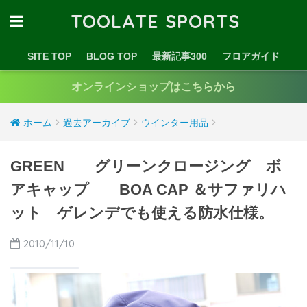
TOOLATE SPORTS
SITE TOP
BLOG TOP
最新記事300
フロアガイド
オンラインショップはこちらから
ホーム
過去アーカイブ
ウインター用品
GREEN グリーンクロージング ボ
アキャップ BOA CAP ＆サファリハ
ット ゲレンデでも使える防水仕様。
2010/11/10