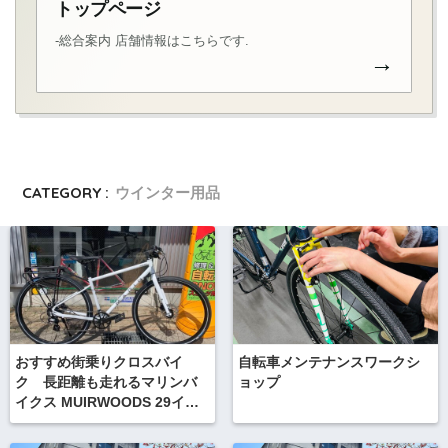
トップページ
-総合案内 店舗情報はこちらです.
→
CATEGORY :
ウインター用品
おすすめ街乗りクロスバイ
自転車メンテナンスワークシ
ク 長距離も走れるマリンバ
ョップ
イクス MUIRWOODS 29イン
チ