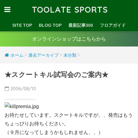
TOOLATE SPORTS
SITE TOP
BLOG TOP
最新記事300
フロアガイド
オンラインショップはこちらから
ホーム
過去アーカイブ
未分類
★スクートキル試写会のご案内★
2006/08/10
お待たせしています。スクートキルですが、、発売はもう
ちょっぴりお待ちください。
（９月になってしまうかもしれません、、）