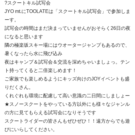
?スクートキル試写会
JYO mt.にTOOLATEは「スクートキル試写会」で参加しま
ーす。
試写会の時間はまだ決まっていませんがおそらく26日の夜
になると思います
隣の極楽坂スキー場にはウオータージャンプもあるので、
暑くなったら水に飛び込み
夜はキャンプ＆試写会＆交流を深めちゃいましょっ。テン
ト持ってくると二倍楽しめます！
ご家族でも楽しめるようにキッズ向けのJOYイベントも盛
りだくさん。
くれぐれも環境に配慮して高い意識の二日間にしましょー
★スノースクートをやっている方以外にも様々なジャンル
の方に見てもらえる試写会になりそうです
スクートライダーの皆さんもぜひぜひ！！遠方からでも遊
びにいらしてください。