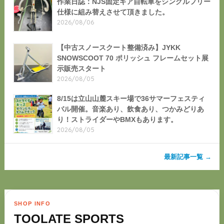
作業日誌：NJS固定ギア自転車をシングルフリー
仕様に組み替えさせて頂きました。
2026/08/06
【中古スノースクート整備済み】JYKK
SNOWSCOOT 70 ポリッシュ フレームセット展
示販売スタート
2026/08/05
8/15は立山山麓スキー場で36サマーフェスティ
バル開催。音楽あり、飲食あり、つかみどりあ
り！ストライダーやBMXもあります。
2026/08/05
最新記事一覧 →
SHOP INFO
TOOLATE SPORTS