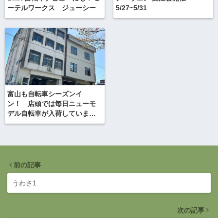
ーテルワークス ジューシー
5/27~5/31
富山も自転車シーズンイ
ン！ 店頭では毎日ニューモ
デル自転車が入荷しています
よ
前の記事
うわさ1
次の記事