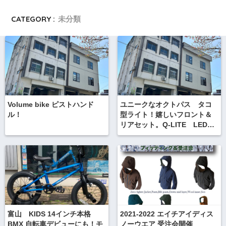
CATEGORY :
未分類
Volume bike ピストハンド
ユニークなオクトパス タコ
ル！
型ライト！嬉しいフロント＆
リアセット。Q-LITE LEDラ
イト Octopus Bike Light
タコライト
富山 KIDS 14インチ本格
2021-2022 エイチアイディス
BMX 自転車デビューにも！モ
ノーウエア 受注会開催