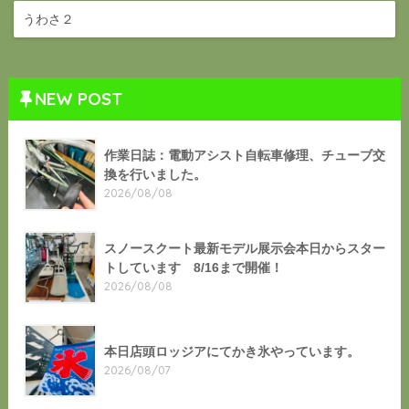
うわさ２
NEW POST
作業日誌：電動アシスト自転車修理、チューブ交
換を行いました。
2026/08/08
スノースクート最新モデル展示会本日からスター
トしています 8/16まで開催！
2026/08/08
本日店頭ロッジアにてかき氷やっています。
2026/08/07