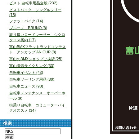
ピスト,自転車用品全般 (232)
ピストバイク シングルフリー
(15)
ファットバイク (14)
ブルーノ BRUNO (8)
取り扱いロードレーサー シクロ
クロス案内 (17)
富山BMXフラットランドコンテス
ト アンカップ AN CUP (8)
富山のBMXショップご挨拶 (25)
富山滝壺サイクリング (33)
自転車イベント (43)
自転車ツーリング用品 (30)
自転車ニュース (98)
自転車メンテナンス オーバーホ
ール (9)
街乗り自転車 コミューターバイ
クオススメ (34)
検索