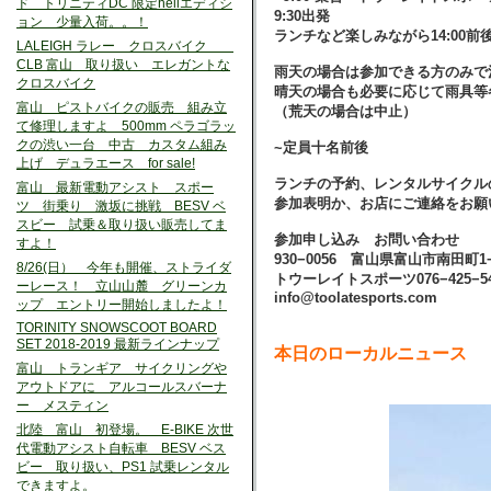
ド トリニティDC 限定hellエディシ
9:30出発
ョン 少量入荷。。！
ランチなど楽しみながら14:00
LALEIGH ラレー クロスバイク
CLB 富山 取り扱い エレガントな
雨天の場合は参加できる方のみで
クロスバイク
晴天の場合も必要に応じて雨具等
富山 ピストバイクの販売 組み立
（荒天の場合は中止）
て修理しますよ 500mm ペラゴラッ
クの渋い一台 中古 カスタム組み
~定員十名前後
上げ デュラエース for sale!
ランチの予約、レンタルサイクル
富山 最新電動アシスト スポー
参加表明か、お店にご連絡をお願
ツ 街乗り 激坂に挑戦 BESV ベ
スビー 試乗＆取り扱い販売してま
参加申し込み お問い合わせ
すよ！
930−0056 富山県富山市南田町1−
8/26(日） 今年も開催、ストライダ
トウーレイトスポーツ076−425−54
ーレース！ 立山山麓 グリーンカ
info@toolatesports.com
ップ エントリー開始しましたよ！
TORINITY SNOWSCOOT BOARD
SET 2018-2019 最新ラインナップ
本日のローカルニュース
富山 トランギア サイクリングや
アウトドアに アルコールスバーナ
ー メスティン
北陸 富山 初登場。 E-BIKE 次世
代電動アシスト自転車 BESV ベス
ビー 取り扱い、PS1 試乗レンタル
できますよ。