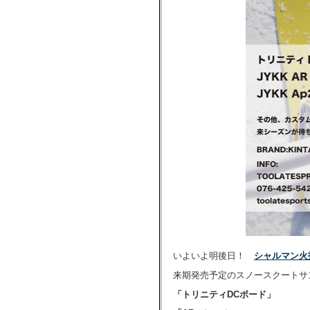
いよいよ明後日！
シャルマン火
来期発売予定のスノースクートサ
「トリニティDCボード」