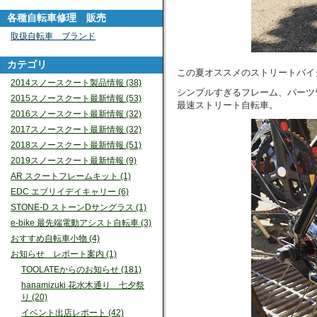
各種自転車修理 販売
取扱自転車 ブランド
カテゴリ
この夏オススメのストリートバイク！
2014スノースクート製品情報 (38)
シンプルすぎるフレーム、パーツ
2015スノースクート最新情報 (53)
最速ストリート自転車。
2016スノースクート最新情報 (32)
2017スノースクート最新情報 (32)
2018スノースクート最新情報 (51)
2019スノースクート最新情報 (9)
AR スクートフレームキット (1)
EDC エブリイデイキャリー (6)
STONE-D ストーンDサングラス (1)
e-bike 最先端電動アシスト自転車 (3)
おすすめ自転車小物 (4)
お知らせ レポート案内 (1)
TOOLATEからのお知らせ (181)
hanamizuki 花水木通り 七夕祭
り (20)
イベント出店レポート (42)