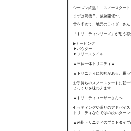
シーズン終盤！ スノースクート
まずは明後日、緊急開催〜。
雪を求めて、地元のライダーさん
「トリニティシリーズ」が思う存
▶︎カービング
▶︎パウダー
▶︎フリースタイル
▲三位一体トリニティ▲
▲トリニティに興味がある、乗っ
お手持ちのスノースクートに朝一
じっくりを味わえます
▲トリニティユーザーさんへ
セッティングや滑りのアドバイス
トリニティならではの鋭いターン
▲来期トリニティのプロトタイプ